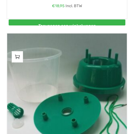
€
18,95
Incl. BTW
Toevoegen aan winkelwagen