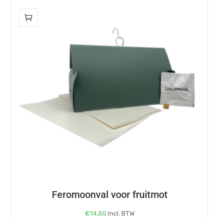
Feromoonval voor fruitmot
€
14,50
Incl. BTW