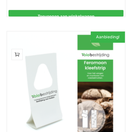
Toevoegen aan winkelwagen
Aanbieding!