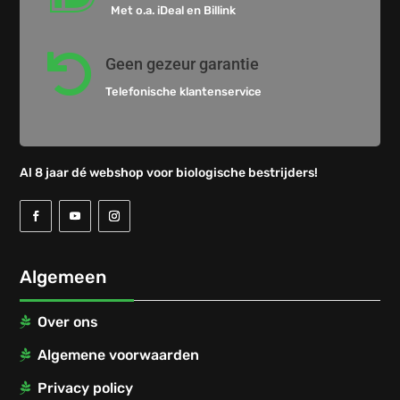
Met o.a. iDeal en Billink

Geen gezeur garantie
Telefonische klantenservice
Al 8 jaar dé webshop voor biologische bestrijders!
Algemeen
Over ons
Algemene voorwaarden
Privacy policy