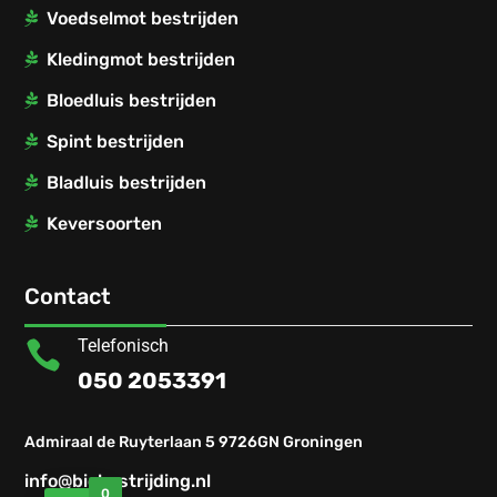
Voedselmot bestrijden
Kledingmot bestrijden
Bloedluis bestrijden
Spint bestrijden
Bladluis bestrijden
Keversoorten
Contact
Telefonisch

050 2053391
Admiraal de Ruyterlaan 5 9726GN Groningen
info@biobestrijding.nl
0