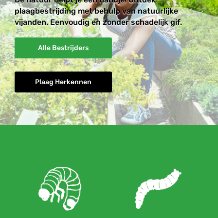
plaagbestrijding met behulp van natuurlijke
vijanden. Eenvoudig en zonder schadelijk gif.
Alle Bestrijders
Plaag Herkennen