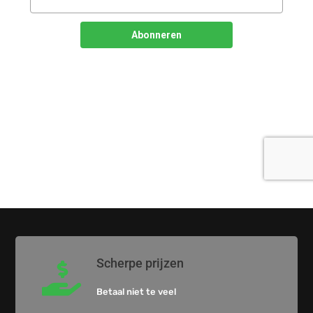
Scherpe prijzen

Betaal niet te veel