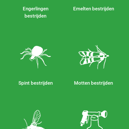
Engerlingen
Emelten bestrijden
bestrijden
Spint bestrijden
Motten bestrijden