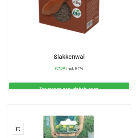
Slakkenwal
€
7,99
Incl. BTW
Toevoegen aan winkelwagen