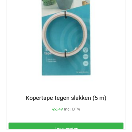
Kopertape tegen slakken (5 m)
€
6,49
Incl. BTW
Lees verder