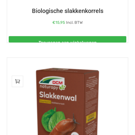
Biologische slakkenkorrels
€
15,95
Incl. BTW
Toevoegen aan winkelwagen