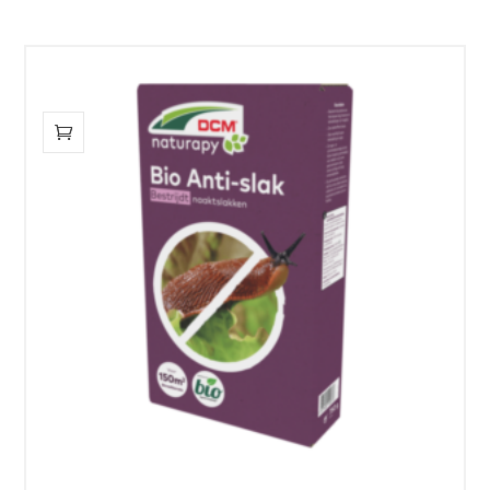
€49,50