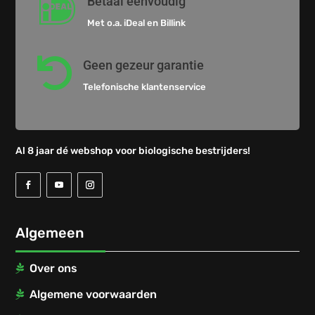

Betaal eenvoudig
Met o.a. iDeal en Billink

Geen gezeur garantie
Telefonische klantenservice
Al 8 jaar dé webshop voor biologische bestrijders!
Algemeen
Over ons
Algemene voorwaarden