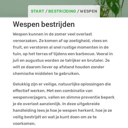
START
/
BESTRIJDING
/ WESPEN
Wespen bestrijden
Wespen kunnen in de zomer veel overlast
veroorzaken. Ze komen af op zoetigheid, vlees en
fruit, en verstoren al snel rustige momenten in de
tuin, op het terras of tijdens een barbecue. Vooral in
juli en augustus worden ze talrijker en brutaler. Je
wilt ze daarom liever op afstand houden zonder
chemische middelen te gebruiken.
Gelukkig zijn er veilige, natuurlijke oplossingen die
effectief werken. Met een combinatie van
wespenverjagers, vallen en slimme preventie beperk
je de overlast aanzienlijk. In deze uitgebreide
handleiding lees je hoe je wespen herkent, hoe je ze
veilig bestrijdt en wat je kunt doen om ze te
voorkomen.