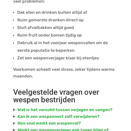
veel problemen:
Dek eten en drinken buiten altijd af
Ruim gemorste dranken direct op
Sluit afvalbakken altijd goed
Ruim fruit onder bomen tijdig op
Gebruik al in het voorjaar wespenvallen om de
eerste populatie te beperken
Zet een wespenverjager klaar bij etentjes
Voorkomen scheelt veel stress, zeker tijdens warme
maanden.
Veelgestelde vragen over
wespen bestrijden
Wat is het verschil tussen verjagen en vangen?
Kan ik een wespennest zelf verwijderen?
Hoe snel werkt een wespenval?
Werkt een wespenverjager ook tegen bijen of