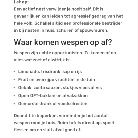
Let op:
Een actief nest verwijder je nooit zelf. Dit is
gevaarlijk en kan leiden tot agressief gedrag van het
hele volk. Schakel altijd een professionele bestrijder
in bij nesten in huis, schuren of spouwmuren.
Waar komen wespen op af?
Wespen zijn echte opportunisten. Ze komen af op
alles wat zoet of eiwitrijk is:
Limonade, frisdrank, sap en ijs
Fruit en overrijpe vruchten in de tuin
Gebak, zoete sauzen, stukjes vlees of vis
Open GFT-bakken en afvalzakken
Gemorste drank of voedselresten
Door dit te beperken, verminder je het aantal
wespen rond je huis. Ruim tafels direct op, spoel
flessen om en sluit afval goed af.