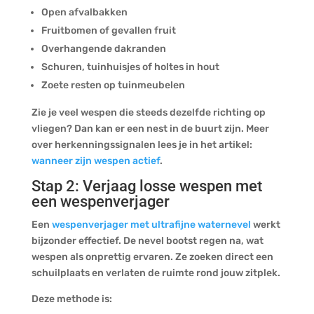
Open afvalbakken
Fruitbomen of gevallen fruit
Overhangende dakranden
Schuren, tuinhuisjes of holtes in hout
Zoete resten op tuinmeubelen
Zie je veel wespen die steeds dezelfde richting op
vliegen? Dan kan er een nest in de buurt zijn. Meer
over herkenningssignalen lees je in het artikel:
wanneer zijn wespen actief
.
Stap 2: Verjaag losse wespen met
een wespenverjager
Een
wespenverjager met ultrafijne waternevel
werkt
bijzonder effectief. De nevel bootst regen na, wat
wespen als onprettig ervaren. Ze zoeken direct een
schuilplaats en verlaten de ruimte rond jouw zitplek.
Deze methode is: