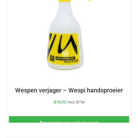
Wespen verjager – Wespi handsproeier
€
15,95
Incl. BTW
Toevoegen aan winkelwagen