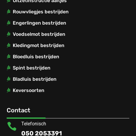
Uitzetinstructie aaltjes
Rouwvliegjes bestrijden
Engerlingen bestrijden
Voedselmot bestrijden
Kledingmot bestrijden
Bloedluis bestrijden
Spint bestrijden
Bladluis bestrijden
Keversoorten
Contact
Telefonisch

050 2053391