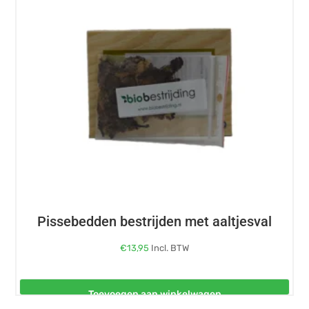
Pissebedden bestrijden met aaltjesval
€
13,95
Incl. BTW
Toevoegen aan winkelwagen