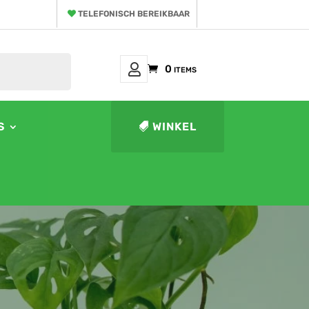
TELEFONISCH BEREIKBAAR
Mijn
0 items
Account
S
WINKEL