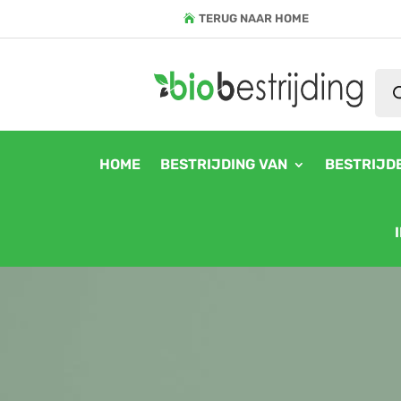
TERUG NAAR HOME
Pro
zoe
HOME
BESTRIJDING VAN
BESTRIJD