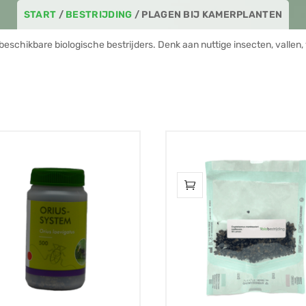
START
/
BESTRIJDING
/ PLAGEN BIJ KAMERPLANTEN
beschikbare biologische bestrijders. Denk aan nuttige insecten, vallen,
teerd
ariteit