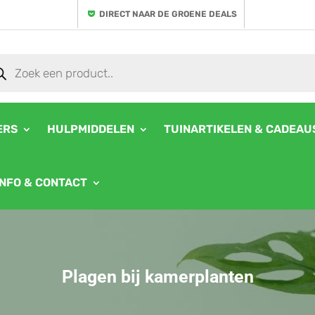
DIRECT NAAR DE GROENE DEALS
ducten
ken
ERS
HULPMIDDELEN
TUINARTIKELEN & CADEAU
INFO & CONTACT
Plagen bij kamerplanten