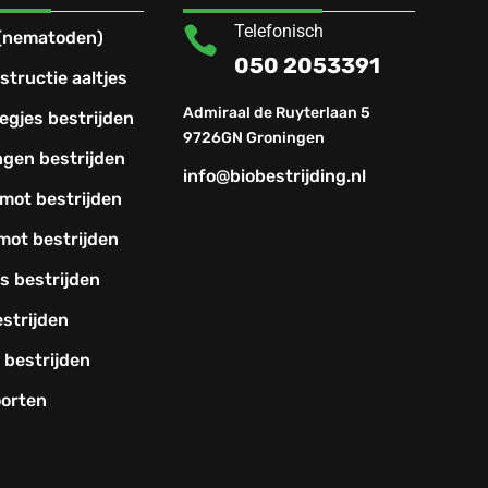
Telefonisch

 (nematoden)
050 2053391
structie aaltjes
Admiraal de Ruyterlaan 5
egjes bestrijden
9726GN Groningen
ngen bestrijden
info@biobestrijding.nl
mot bestrijden
mot bestrijden
s bestrijden
estrijden
 bestrijden
orten