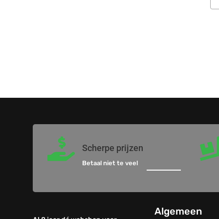

Scherpe prijzen
Betaal niet te veel
Algemeen