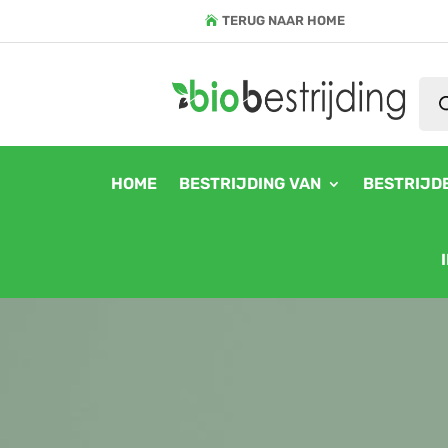
TERUG NAAR HOME
Pro
zoe
HOME
BESTRIJDING VAN
BESTRIJD