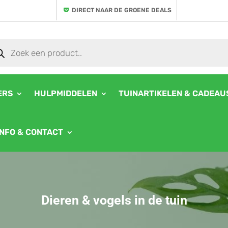
DIRECT NAAR DE GROENE DEALS
ducten
ken
ERS
HULPMIDDELEN
TUINARTIKELEN & CADEAU
INFO & CONTACT
Dieren & vogels in de tuin