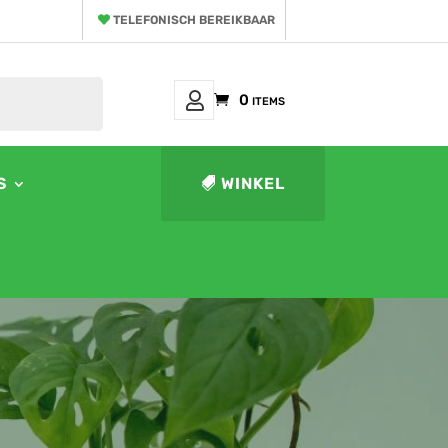
TELEFONISCH BEREIKBAAR
Mijn
0 items
Account
S
WINKEL