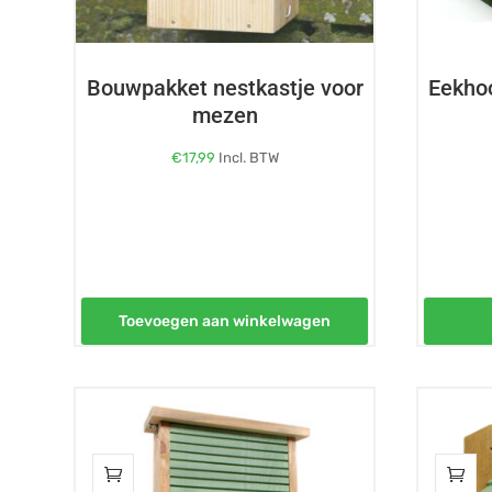
Bouwpakket nestkastje voor
Eekho
mezen
€
17,99
Incl. BTW
Toevoegen aan winkelwagen