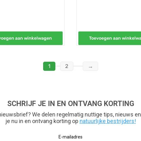
voegen aan winkelwagen
Toevoegen aan winkelw
1
2
→