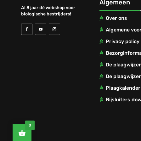
Algemeen
Al 8 jaar dé webshop voor
biologische bestrijders!
Over ons
Algemene voo
Privacy policy
Bezorginforma
De plaagwijze
De plaagwijzer
Plaagkalender
Bijsluiters do
0