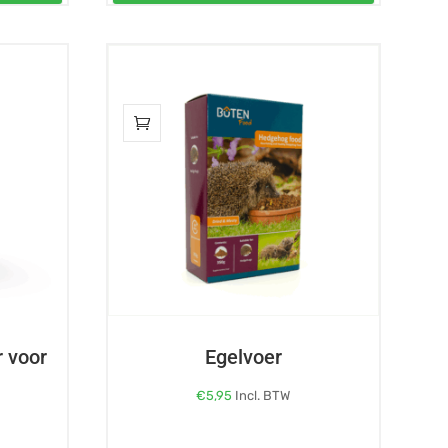
r voor
Egelvoer
€
5,95
Incl. BTW