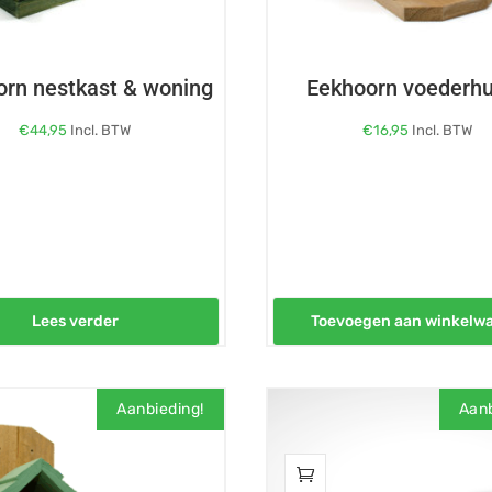
orn nestkast & woning
Eekhoorn voederhu
€
44,95
Incl. BTW
€
16,95
Incl. BTW
Lees verder
Toevoegen aan winkelw
Aanbieding!
Aanb