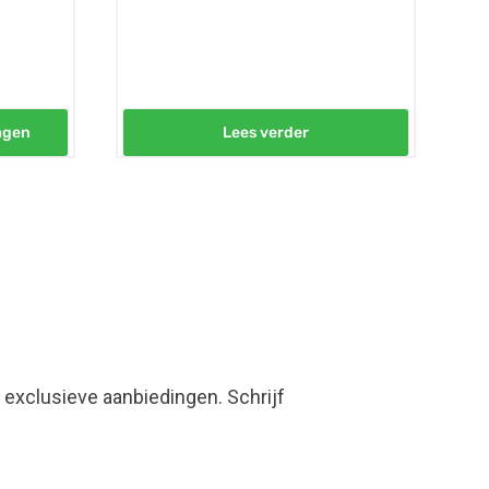
agen
Lees verder