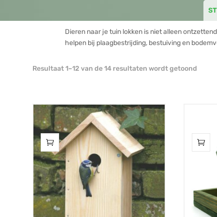
S
Dieren naar je tuin lokken is niet alleen ontzetten
helpen bij plaagbestrijding, bestuiving en bodemv
Gesor
Resultaat 1–12 van de 14 resultaten wordt getoond
op
popula