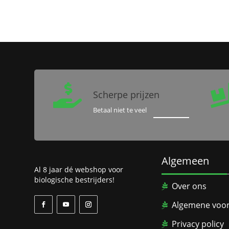

Scherpe prijzen
Betaal niet te veel
Algemeen
Al 8 jaar dé webshop voor
biologische bestrijders!
Over ons
Algemene voo
Privacy policy