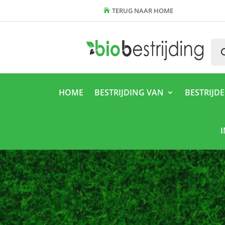
TERUG NAAR HOME
Pro
zoe
HOME
BESTRIJDING VAN
BESTRIJD