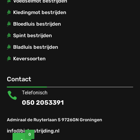
Voedselmot bestrijden
Kledingmot bestrijden
Bloedluis bestrijden
Spint bestrijden
Bladluis bestrijden
Keversoorten
Contact
Telefonisch

050 2053391
Admiraal de Ruyterlaan 5 9726GN Groningen
info@biobestrijding.nl
0