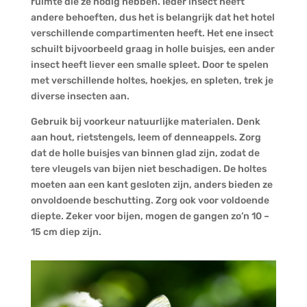
ruimte die ze nodig hebben. Ieder insect heeft
andere behoeften, dus het is belangrijk dat het hotel
verschillende compartimenten heeft. Het ene insect
schuilt bijvoorbeeld graag in holle buisjes, een ander
insect heeft liever een smalle spleet. Door te spelen
met verschillende holtes, hoekjes, en spleten, trek je
diverse insecten aan.
Gebruik bij voorkeur natuurlijke materialen. Denk
aan hout, rietstengels, leem of denneappels. Zorg
dat de holle buisjes van binnen glad zijn, zodat de
tere vleugels van bijen niet beschadigen. De holtes
moeten aan een kant gesloten zijn, anders bieden ze
onvoldoende beschutting. Zorg ook voor voldoende
diepte. Zeker voor bijen, mogen de gangen zo’n 10 –
15 cm diep zijn.