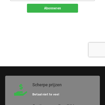
Scherpe prijzen

Betaal niet te veel