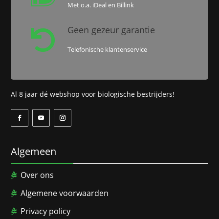
Met o.a. iDeal en Billink
Geen gezeur garantie

Telefonische klantenservice
Al 8 jaar dé webshop voor biologische bestrijders!
Algemeen
Over ons
Algemene voorwaarden
Privacy policy