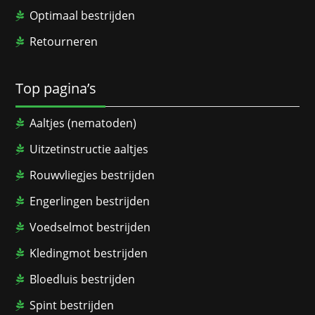
Optimaal bestrijden
Retourneren
Top pagina’s
Aaltjes (nematoden)
Uitzetinstructie aaltjes
Rouwvliegjes bestrijden
Engerlingen bestrijden
Voedselmot bestrijden
Kledingmot bestrijden
Bloedluis bestrijden
Spint bestrijden