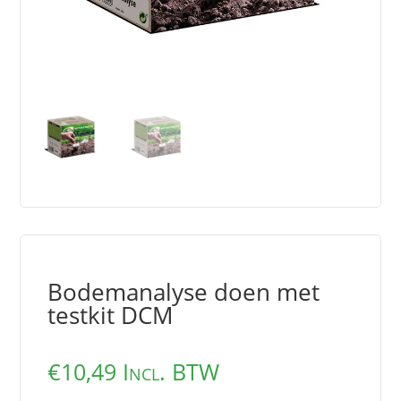
Bodemanalyse doen met
testkit DCM
€
10,49
Incl. BTW