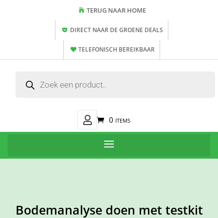
TERUG NAAR HOME
DIRECT NAAR DE GROENE DEALS
TELEFONISCH BEREIKBAAR
Producten
zoeken
Mijn
0 items
Account
Bodemanalyse doen met testkit