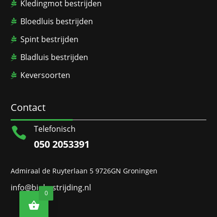
Kledingmot bestrijden
Bloedluis bestrijden
Spint bestrijden
Bladluis bestrijden
Keversoorten
Contact
Telefonisch

050 2053391
Admiraal de Ruyterlaan 5 9726GN Groningen
info@biobestrijding.nl
0