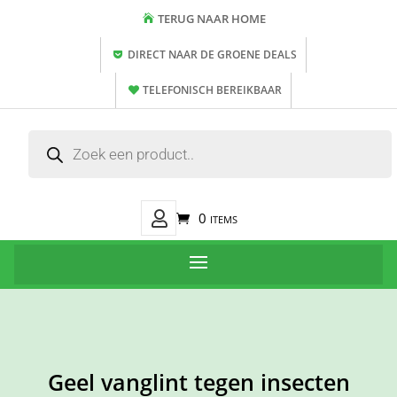
TERUG NAAR HOME
DIRECT NAAR DE GROENE DEALS
TELEFONISCH BEREIKBAAR
Producten
zoeken
Mijn
0 items
Account
Geel vanglint tegen insecten