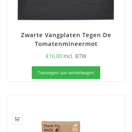
Zwarte Vangplaten Tegen De
Tomatenmineermot
€
16,00
Incl. BTW
Toevoegen aan winkelwagen