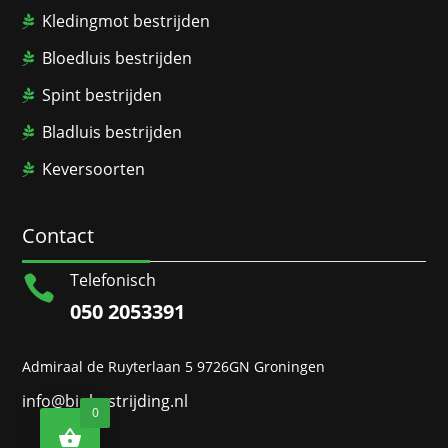
Kledingmot bestrijden
Bloedluis bestrijden
Spint bestrijden
Bladluis bestrijden
Keversoorten
Contact
Telefonisch

050 2053391
Admiraal de Ruyterlaan 5 9726GN Groningen
info@biobestrijding.nl
0