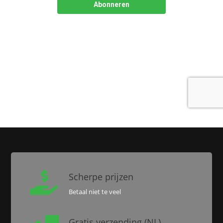

Scherpe prijzen
Betaal niet te veel
Gratis verzending (NL)