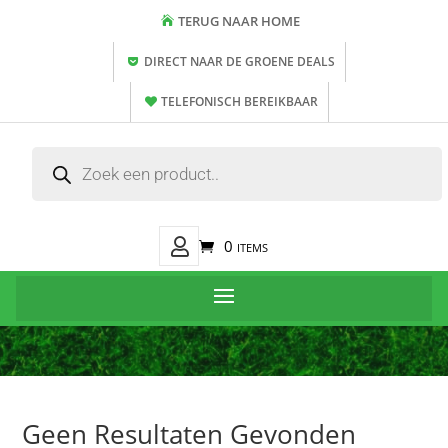
TERUG NAAR HOME
DIRECT NAAR DE GROENE DEALS
TELEFONISCH BEREIKBAAR
Producten
zoeken
Mijn
0 items
Account
Geen Resultaten Gevonden