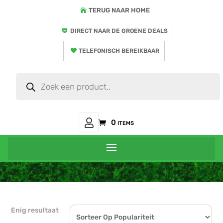
TERUG NAAR HOME
DIRECT NAAR DE GROENE DEALS
TELEFONISCH BEREIKBAAR
Producten
zoeken
Mijn
0 items
Account
Enig resultaat