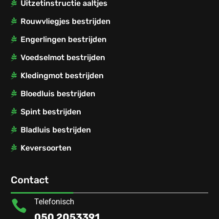
Uitzetinstructie aaltjes
Rouwvliegjes bestrijden
Engerlingen bestrijden
Voedselmot bestrijden
Kledingmot bestrijden
Bloedluis bestrijden
Spint bestrijden
Bladluis bestrijden
Keversoorten
Contact
Telefonisch

050 2053391