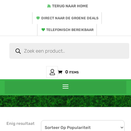
TERUG NAAR HOME
DIRECT NAAR DE GROENE DEALS
TELEFONISCH BEREIKBAAR
Producten
zoeken
Mijn
0 items
Account
Enig resultaat