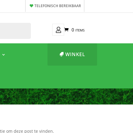
TELEFONISCH BEREIKBAAR
Mijn
0 items
Account
WINKEL
tie om deze post te vinden.