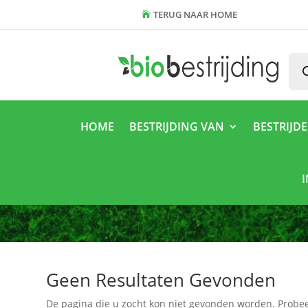
TERUG NAAR HOME
Pro
zoe
HOME
BESTRIJDING VAN
BESTRIJD
Geen Resultaten Gevonden
De pagina die u zocht kon niet gevonden worden. Probee