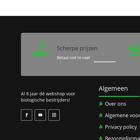

Scherpe prijzen
Betaal niet te veel
Algemeen
Al 8 jaar dé webshop voor
biologische bestrijders!
Over ons
Algemene voo
Privacy policy
Bezorginforma