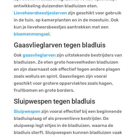
ontwikkeling duizenden bladluizen eten.
Lieveheersbeestjeslarven
zijn geschikt voor gebruik
in de tuin, op kamerplanten en in de moestuin. Ook
kun je lieveheersbeestjes aantrekken met een
bloemenmengsel
.
Gaasvlieglarven tegen bladluis
Ook
gaasvlieglarven
zijn uitstekende bestrijders van
bladluizen. Ze eten grote hoeveelheden bladluizen
en zijn daarnaast ook effectief tegen andere plagen
zoals wolluis en spint. Gaasvliegen zijn vooral
geschikt voor grotere oppervlaktes zoals hagen,
fruitbomen en grote borders.
Sluipwespen tegen bladluis
Sluipwespen
zijn vooral effectief bij een beginnende
bladluisplaag of als preventieve bestrijder. De
sluipwesp legt eitjes in de bladluizen, waarna de
bladluis sterft. Sluipwespen kunnen bladluizen vaak