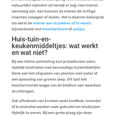
natuurlijke vijanden uit terwijl er nog veel mieren
aanwezig zijn, dan kunnen de mieren de nuttige
insecten verjagen of doden. Het is daarom belangrijk
om eerst de
mieren aan te pakken of te weren
,
bijvoorbeeld met
boomlijmband
of
aaltjes
.
Huis-tuin-en-
keukenmiddeltjes: wat werkt
en wat niet?
Bij een kleine aantasting kun je bladluizen soms
tijdelijk bestrijden met eenvoudige huismiddeltjes.
Denk aan het afspoelen van planten met water of
een oplossing van groene zeep. Dit tast het
beschermende laagje van de bladluis aan waardoor
ze uitdrogen.
Ook aftreksels van kruiden zoals knoflook, lavendel
of brandnetel worden vaak gebruikt om bladluizen
tijdelijk te weren. Bij een grote plaag zijn deze