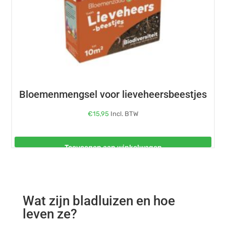
Bloemenmengsel voor lieveheersbeestjes
€
15,95
Incl. BTW
Toevoegen aan winkelwagen
Wat zijn bladluizen en hoe
leven ze?