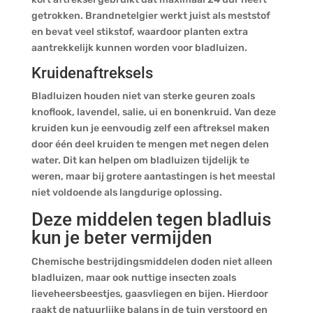
getrokken. Brandnetelgier werkt juist als meststof
en bevat veel stikstof, waardoor planten extra
aantrekkelijk kunnen worden voor bladluizen.
Kruidenaftreksels
Bladluizen houden niet van sterke geuren zoals
knoflook, lavendel, salie, ui en bonenkruid. Van deze
kruiden kun je eenvoudig zelf een aftreksel maken
door één deel kruiden te mengen met negen delen
water. Dit kan helpen om bladluizen tijdelijk te
weren, maar bij grotere aantastingen is het meestal
niet voldoende als langdurige oplossing.
Deze middelen tegen bladluis
kun je beter vermijden
Chemische bestrijdingsmiddelen doden niet alleen
bladluizen, maar ook nuttige insecten zoals
lieveheersbeestjes, gaasvliegen en bijen. Hierdoor
raakt de natuurlijke balans in de tuin verstoord en