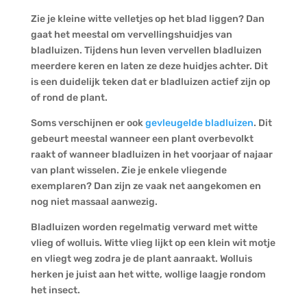
Zie je kleine witte velletjes op het blad liggen? Dan
gaat het meestal om vervellingshuidjes van
bladluizen. Tijdens hun leven vervellen bladluizen
meerdere keren en laten ze deze huidjes achter. Dit
is een duidelijk teken dat er bladluizen actief zijn op
of rond de plant.
Soms verschijnen er ook
gevleugelde bladluizen
. Dit
gebeurt meestal wanneer een plant overbevolkt
raakt of wanneer bladluizen in het voorjaar of najaar
van plant wisselen. Zie je enkele vliegende
exemplaren? Dan zijn ze vaak net aangekomen en
nog niet massaal aanwezig.
Bladluizen worden regelmatig verward met witte
vlieg of wolluis. Witte vlieg lijkt op een klein wit motje
en vliegt weg zodra je de plant aanraakt. Wolluis
herken je juist aan het witte, wollige laagje rondom
het insect.