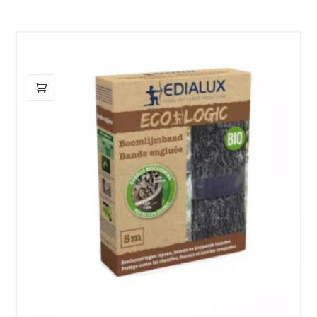
€19,95