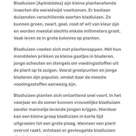
Bladluizen (Aphidoidea) zijn kleine plantenetende
insecten die wereldwijd voorkomen. Er bestaan
duizenden verschillende soorten bladluizen. Ze
kunnen groen, zwart, geel, rood of wit van kleur zijn
en worden meestal slechts enkele millimeters groot.
Vaak leven ze in grote kolonies op planten.
Bladluizen voeden zich met plantensappen. Met hun
monddelen prikken ze kleine gaatjes in bladeren,
jonge scheuten en stengels om voedingsstoffen uit
de plant op te zuigen. Vooral groeipunten en jonge
bladeren zijn populair, omdat daar de meeste
voedingsstoffen aanwezig zijn.
Bladluizen planten zich ontzettend snel voort. In het
voorjaar en de zomer kunnen vrouwelijke bladluizen
zonder mannetje levende jongen krijgen. Hierdoor
kan een kleine groep bladluizen in korte tijd
uitgroeien tot een grote plaag. Wanneer een plant
overvol raakt, ontstaan er gevleugelde bladluizen