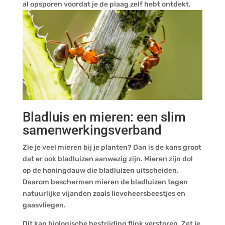
al opsporen voordat je de plaag zelf hebt ontdekt.
Bladluis en mieren: een slim
samenwerkingsverband
Zie je veel mieren bij je planten? Dan is de kans groot
dat er ook bladluizen aanwezig zijn. Mieren zijn dol
op de honingdauw die bladluizen uitscheiden.
Daarom beschermen mieren de bladluizen tegen
natuurlijke vijanden zoals lieveheersbeestjes en
gaasvliegen.
Dit kan biologische bestrijding flink verstoren. Zet je