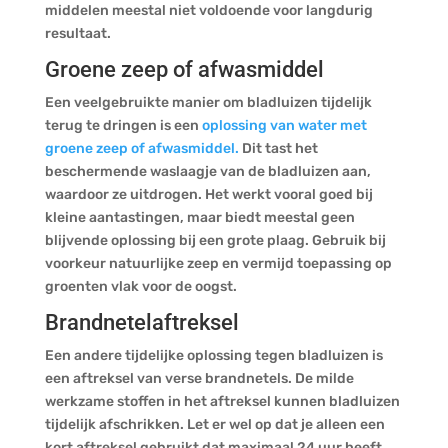
middelen meestal niet voldoende voor langdurig
resultaat.
Groene zeep of afwasmiddel
Een veelgebruikte manier om bladluizen tijdelijk
terug te dringen is een
oplossing van water met
groene zeep of afwasmiddel.
Dit tast het
beschermende waslaagje van de bladluizen aan,
waardoor ze uitdrogen. Het werkt vooral goed bij
kleine aantastingen, maar biedt meestal geen
blijvende oplossing bij een grote plaag. Gebruik bij
voorkeur natuurlijke zeep en vermijd toepassing op
groenten vlak voor de oogst.
Brandnetelaftreksel
Een andere tijdelijke oplossing tegen bladluizen is
een aftreksel van verse brandnetels. De milde
werkzame stoffen in het aftreksel kunnen bladluizen
tijdelijk afschrikken. Let er wel op dat je alleen een
kort aftreksel gebruikt dat maximaal 24 uur heeft