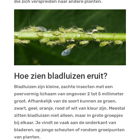
die zich verspreiden naar andere planten.
Hoe zien bladluizen eruit?
Bladluizen zijn kleine, zachte insecten met een
peervormig lichaam van ongeveer 2 tot 5 millimeter
groot. Afhankelijk van de soort kunnen ze groen,
zwart, geel, oranje, rood of wit van kleur zijn. Meestal
zitten bladluizen niet alleen, maar in grote groepjes
bij elkaar. Je vindt ze vaak aan de onderkant van
bladeren, op jonge scheuten of rondom groeipunten
van planten.