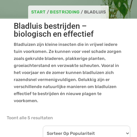
START
/
BESTRIJDING
/ BLADLUIS
Bladluis bestrijden –
biologisch en effectief
Bladluizen zijn kleine insecten die in vrijwel iedere
tuin voorkomen. Ze kunnen voor veel schade zorgen
zoals gekrulde bladeren, plakkerige planten,
groeiachterstand en verzwakte scheuten. Vooral in
het voorjaar en de zomer kunnen bladluizen zich
razendsnel vermenigvuldigen. Gelukkig zijn er
verschillende natuurlijke manieren om bladluizen
effectief te bestrijden én nieuwe plagen te
voorkomen.
Gesorteerd
Toont alle 5 resultaten
op
populariteit