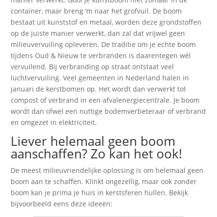
container, maar breng ‘m naar het grofvuil. De boom
bestaat uit kunststof en metaal, worden deze grondstoffen
op de juiste manier verwerkt, dan zal dat vrijwel geen
milieuvervuiling opleveren.
De traditie om je echte boom
tijdens Oud & Nieuw te verbranden is daarentegen wél
vervuilend. Bij verbranding op straat ontstaat veel
luchtvervuiling. Veel gemeenten in Nederland halen in
januari de kerstbomen op. Het wordt dan verwerkt tot
compost of verbrand in een afvalenergiecentrale. Je boom
wordt dan ofwel een nuttige bodemverbeteraar of verbrand
en omgezet in elektriciteit.
Liever helemaal geen boom
aanschaffen? Zo kan het ook!
De meest milieuvriendelijke oplossing is om helemaal geen
boom aan te schaffen. Klinkt ongezellig, maar ook zonder
boom kan je prima je huis in kerstsferen hullen. Bekijk
bijvoorbeeld eens deze ideeën: