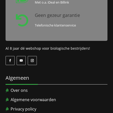
Met o.a. iDeal en Billink
Geen gezeur garantie

Telefonische klantenservice
Al 8 jaar dé webshop voor biologische bestrijders!
Algemeen
Over ons
Algemene voorwaarden
Privacy policy