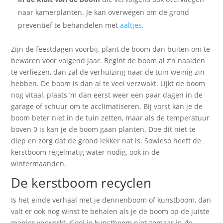
naar kamerplanten. Je kan overwegen om de grond
preventief te behandelen met
aaltjes
.
Zijn de feestdagen voorbij, plant de boom dan buiten om te
bewaren voor volgend jaar. Begint de boom al z’n naalden
te verliezen, dan zal de verhuizing naar de tuin weinig zin
hebben. De boom is dan al te veel verzwakt. Lijkt de boom
nog vitaal, plaats ‘m dan eerst weer een paar dagen in de
garage of schuur om te acclimatiseren. Bij vorst kan je de
boom beter niet in de tuin zetten, maar als de temperatuur
boven 0 is kan je de boom gaan planten. Doe dit niet te
diep en zorg dat de grond lekker nat is. Sowieso heeft de
kerstboom regelmatig water nodig, ook in de
wintermaanden.
De kerstboom recyclen
Is het einde verhaal met je dennenboom of kunstboom, dan
valt er ook nog winst te behalen als je de boom op de juiste
manier verwerkt. Gooi je kunstboom niet zomaar in de