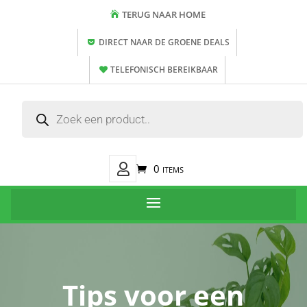
TERUG NAAR HOME
DIRECT NAAR DE GROENE DEALS
TELEFONISCH BEREIKBAAR
Producten
zoeken
Mijn
0 items
Account
Tips voor een