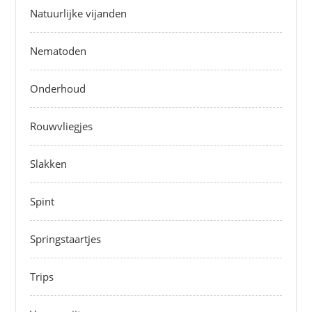
Natuurlijke vijanden
Nematoden
Onderhoud
Rouwvliegjes
Slakken
Spint
Springstaartjes
Trips