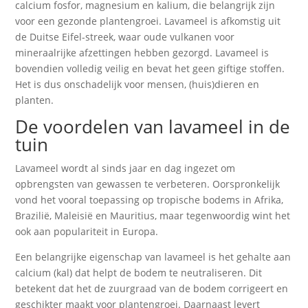
calcium fosfor, magnesium en kalium, die belangrijk zijn
voor een gezonde plantengroei. Lavameel is afkomstig uit
de Duitse Eifel-streek, waar oude vulkanen voor
mineraalrijke afzettingen hebben gezorgd. Lavameel is
bovendien volledig veilig en bevat het geen giftige stoffen.
Het is dus onschadelijk voor mensen, (huis)dieren en
planten.
De voordelen van lavameel in de
tuin
Lavameel wordt al sinds jaar en dag ingezet om
opbrengsten van gewassen te verbeteren. Oorspronkelijk
vond het vooral toepassing op tropische bodems in Afrika,
Brazilië, Maleisië en Mauritius, maar tegenwoordig wint het
ook aan populariteit in Europa.
Een belangrijke eigenschap van lavameel is het gehalte aan
calcium (kal) dat helpt de bodem te neutraliseren. Dit
betekent dat het de zuurgraad van de bodem corrigeert en
geschikter maakt voor plantengroei. Daarnaast levert