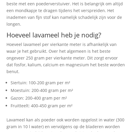
beste met een poederverstuiver. Het is belangrijk om altijd
een mondkapje te dragen tijdens het verspreiden. Het
inademen van fijn stof kan namelijk schadelijk zijn voor de
longen.
Hoeveel lavameel heb je nodig?
Hoeveel lavameel per vierkante meter is afhankelijk van
waar je het gebruikt. Over het algemeen is het beste
ongeveer 250 gram per vierkante meter. Dit zorgt ervoor
dat fosfor, kalium, calcium en magnesium het beste worden
benut.
Siertuin: 100-200 gram per m²
Moestuin: 200-400 gram per m²
Gazon: 200-400 gram per m²
Fruitteelt: 400-450 gram per m²
Lavameel kan als poeder ook worden opgelost in water (300
gram in 10 l water) en vervolgens op de bladeren worden