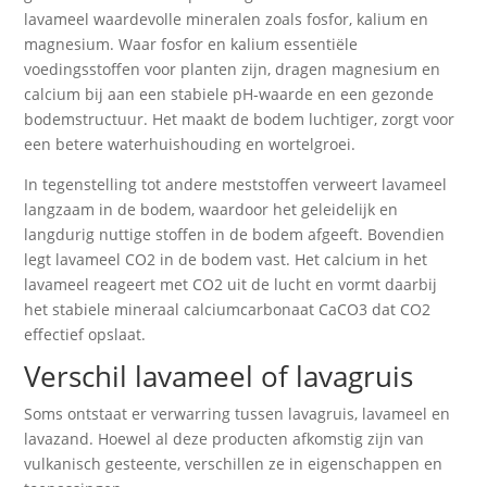
lavameel waardevolle mineralen zoals fosfor, kalium en
magnesium. Waar fosfor en kalium essentiële
voedingsstoffen voor planten zijn, dragen magnesium en
calcium bij aan een stabiele pH-waarde en een gezonde
bodemstructuur. Het maakt de bodem luchtiger, zorgt voor
een betere waterhuishouding en wortelgroei.
In tegenstelling tot andere meststoffen verweert lavameel
langzaam in de bodem, waardoor het geleidelijk en
langdurig nuttige stoffen in de bodem afgeeft. Bovendien
legt lavameel CO2 in de bodem vast. Het calcium in het
lavameel reageert met CO2 uit de lucht en vormt daarbij
het stabiele mineraal calciumcarbonaat CaCO3 dat CO2
effectief opslaat.
Verschil lavameel of lavagruis
Soms ontstaat er verwarring tussen lavagruis, lavameel en
lavazand. Hoewel al deze producten afkomstig zijn van
vulkanisch gesteente, verschillen ze in eigenschappen en