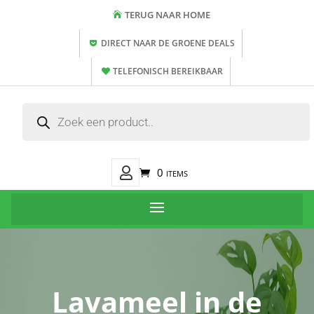
TERUG NAAR HOME
DIRECT NAAR DE GROENE DEALS
TELEFONISCH BEREIKBAAR
Producten
zoeken
Mijn
0 items
Account
Lavameel in de