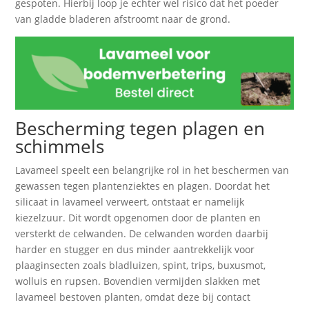
gespoten. Hierbij loop je echter wel risico dat het poeder
van gladde bladeren afstroomt naar de grond.
Bescherming tegen plagen en
schimmels
Lavameel speelt een belangrijke rol in het beschermen van
gewassen tegen plantenziektes en plagen. Doordat het
silicaat in lavameel verweert, ontstaat er namelijk
kiezelzuur. Dit wordt opgenomen door de planten en
versterkt de celwanden. De celwanden worden daarbij
harder en stugger en dus minder aantrekkelijk voor
plaaginsecten zoals bladluizen, spint, trips, buxusmot,
wolluis en rupsen. Bovendien vermijden slakken met
lavameel bestoven planten, omdat deze bij contact