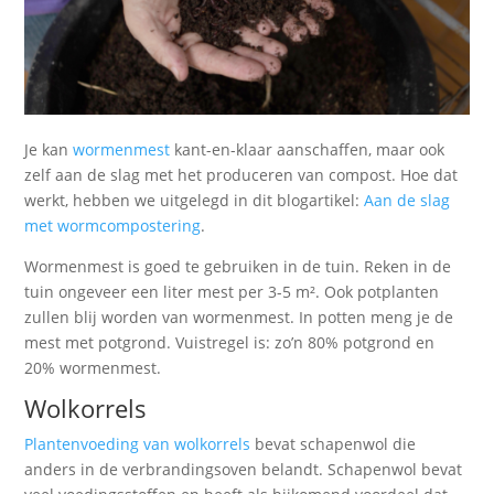
Je kan
wormenmest
kant-en-klaar aanschaffen, maar ook
zelf aan de slag met het produceren van compost. Hoe dat
werkt, hebben we uitgelegd in dit blogartikel:
Aan de slag
met wormcompostering
.
Wormenmest is goed te gebruiken in de tuin. Reken in de
tuin ongeveer een liter mest per 3-5 m². Ook potplanten
zullen blij worden van wormenmest. In potten meng je de
mest met potgrond. Vuistregel is: zo’n 80% potgrond en
20% wormenmest.
Wolkorrels
Plantenvoeding van wolkorrels
bevat schapenwol die
anders in de verbrandingsoven belandt. Schapenwol bevat