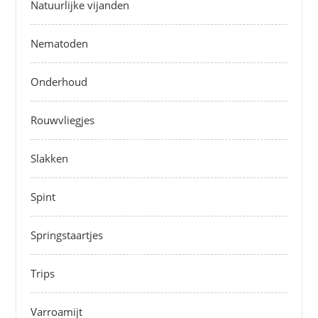
Natuurlijke vijanden
Nematoden
Onderhoud
Rouwvliegjes
Slakken
Spint
Springstaartjes
Trips
Varroamijt