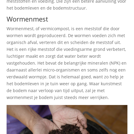
meststoffen en voeding. Die zijn een betere aanvulling voor
het bodemleven en de bodemstructuur.
Wormenmest
Wormenmest, of vermicompost, is een meststof die door
wormen wordt geproduceerd. De wormen voeden zich met
organisch afval, verteren dit en scheiden de meststof uit.
Het is een rijke meststof die voedingsarme grond verbetert,
luchtiger maakt en zorgt dat water beter wordt
vastgehouden. Het bevat de belangrijke mineralen (NPK) en
daarnaast allerlei micro-organismen en soms zelfs nog een
verdwaald wormpje. Dat is helemaal goed, want zo help je
het bodemleven in je tuin weer op gang. Waar kunstmest
de bodem naar verloop van tijd uitput, zal je met
wormenmest je bodem juist steeds meer verrijken.