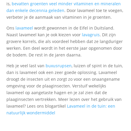
is,
bevatten groenten veel minder vitaminen en mineralen
dan enkele decennia geleden
. Door lavameel toe te voegen,
verbeter je de aanmaak van vitaminen in je groenten.
Ons
lavameel
wordt gewonnen in de Eifel in Duitsland.
Naast lavameel kan je ook kiezen voor
lavagruis
. Dit zijn
grovere korrels, die als voordeel hebben dat ze langduriger
werken. Een deel wordt in het eerste jaar opgenomen door
de bodem. De rest in de jaren daarna.
Heb je veel last van
buxusrupsen
, luizen of spint in de tuin,
dan is lavameel ook een zeer goede oplossing. Lavameel
droogt de insecten uit en zorgt zo voor een onaangename
omgeving voor de plaaginsecten. Verstuif wekelijks
lavameel op aangetaste hagen en je zal zien dat de
plaaginsecten vertrekken. Meer lezen over het gebruik van
lavameel? Lees ons blogartikel
Lavameel in de tuin: een
natuurlijk wondermiddel