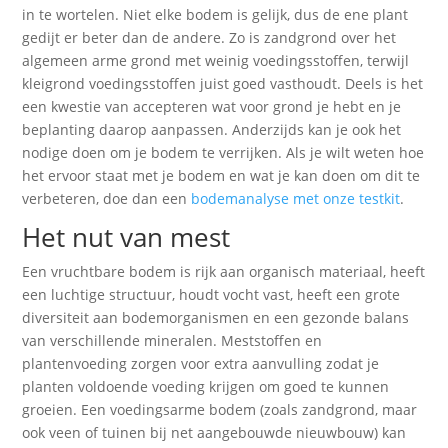
in te wortelen. Niet elke bodem is gelijk, dus de ene plant
gedijt er beter dan de andere. Zo is zandgrond over het
algemeen arme grond met weinig voedingsstoffen, terwijl
kleigrond voedingsstoffen juist goed vasthoudt. Deels is het
een kwestie van accepteren wat voor grond je hebt en je
beplanting daarop aanpassen. Anderzijds kan je ook het
nodige doen om je bodem te verrijken. Als je wilt weten hoe
het ervoor staat met je bodem en wat je kan doen om dit te
verbeteren, doe dan een
bodemanalyse met onze testkit
.
Het nut van mest
Een vruchtbare bodem is rijk aan organisch materiaal, heeft
een luchtige structuur, houdt vocht vast, heeft een grote
diversiteit aan bodemorganismen en een gezonde balans
van verschillende mineralen. Meststoffen en
plantenvoeding zorgen voor extra aanvulling zodat je
planten voldoende voeding krijgen om goed te kunnen
groeien. Een voedingsarme bodem (zoals zandgrond, maar
ook veen of tuinen bij net aangebouwde nieuwbouw) kan