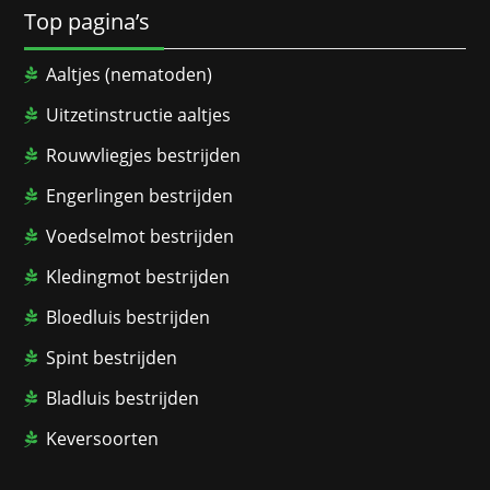
Top pagina’s
Aaltjes (nematoden)
Uitzetinstructie aaltjes
Rouwvliegjes bestrijden
Engerlingen bestrijden
Voedselmot bestrijden
Kledingmot bestrijden
Bloedluis bestrijden
Spint bestrijden
Bladluis bestrijden
Keversoorten