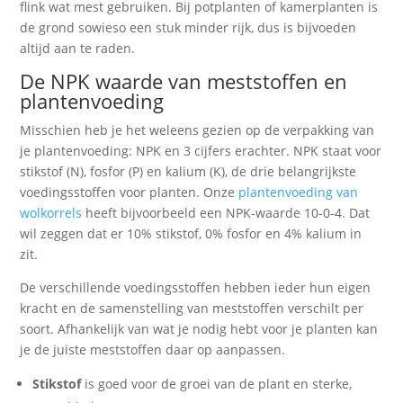
flink wat mest gebruiken. Bij potplanten of kamerplanten is
de grond sowieso een stuk minder rijk, dus is bijvoeden
altijd aan te raden.
De NPK waarde van meststoffen en
plantenvoeding
Misschien heb je het weleens gezien op de verpakking van
je plantenvoeding: NPK en 3 cijfers erachter. NPK staat voor
stikstof (N), fosfor (P) en kalium (K), de drie belangrijkste
voedingsstoffen voor planten. Onze
plantenvoeding van
wolkorrels
heeft bijvoorbeeld een NPK-waarde 10-0-4. Dat
wil zeggen dat er 10% stikstof, 0% fosfor en 4% kalium in
zit.
De verschillende voedingsstoffen hebben ieder hun eigen
kracht en de samenstelling van meststoffen verschilt per
soort. Afhankelijk van wat je nodig hebt voor je planten kan
je de juiste meststoffen daar op aanpassen.
Stikstof
is goed voor de groei van de plant en sterke,