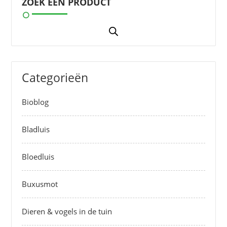
ZOEK EEN PRODUCT
Categorieën
Bioblog
Bladluis
Bloedluis
Buxusmot
Dieren & vogels in de tuin