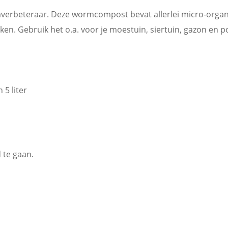
erbeteraar. Deze wormcompost bevat allerlei micro-organi
. Gebruik het o.a. voor je moestuin, siertuin, gazon en p
5 liter
 te gaan.