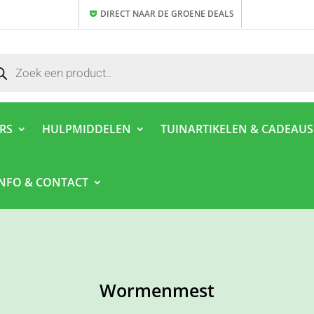
DIRECT NAAR DE GROENE DEALS
ducten
ken
ERS
HULPMIDDELEN
TUINARTIKELEN & CADEAUS
INFO & CONTACT
Wormenmest