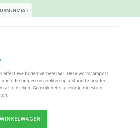
WORMENMEST
W
 effectieve bodemverbeteraar. Deze wormcompost
nismen die helpen om ziekten op afstand te houden
af te breken. Gebruik het o.a. voor je moestuin,
nten.
 WINKELWAGEN