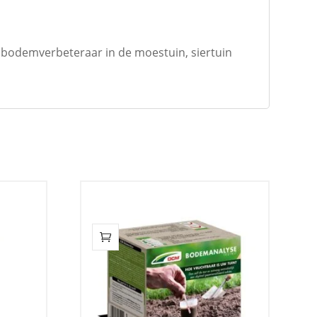
s bodemverbeteraar in de moestuin, siertuin