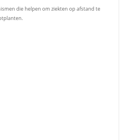
smen die helpen om ziekten op afstand te
otplanten.