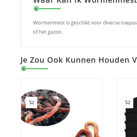
Wormenmest is geschikt voor diverse toepass
of het gazon.
Je Zou Ook Kunnen Houden 