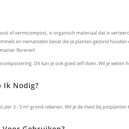
t of vermicompost, is organisch materiaal dat is verteer
immels en nematoden bevat die je planten gezond houden 
 manier floreren!
ostering. Dit kan je ook goed zelf doen. Wil je weten hoe?
 Ik Nodig?
t per 3 - 5 m² grond rekenen. Wil je de mest bij potplanten t
 Voor Gebruiken?