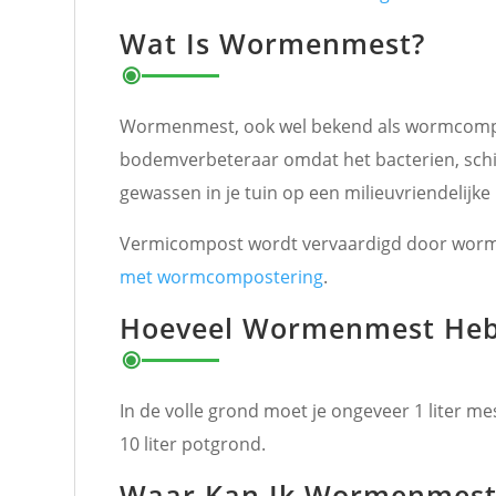
Wat Is Wormenmest?
Wormenmest, ook wel bekend als wormcompos
bodemverbeteraar omdat het bacterien, sch
gewassen in je tuin op een milieuvriendelijke
Vermicompost wordt vervaardigd door wormcomp
met wormcompostering
.
Hoeveel Wormenmest Heb
In de volle grond moet je ongeveer 1 liter mes
10 liter potgrond.
Waar Kan Ik Wormenmest