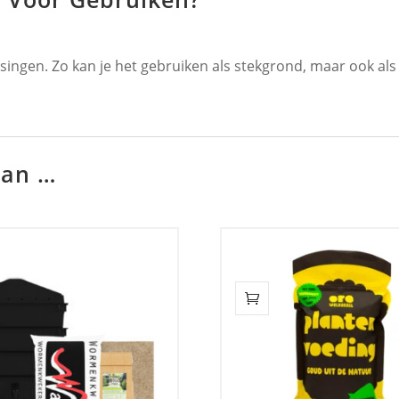
ingen. Zo kan je het gebruiken als stekgrond, maar ook al
Van …