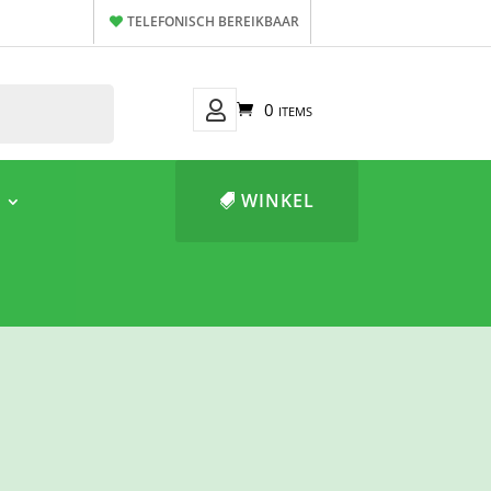
TELEFONISCH BEREIKBAAR
Mijn
0 items
Account
WINKEL