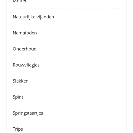
Motten
Natuurlijke vijanden
Nematoden
Onderhoud
Rouwvliegjes
Slakken
Spint
Springstaartjes
Trips