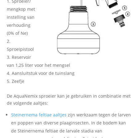
Sproeier/
mengkop met
instelling van
verhouding
(0% of Ne)
Sproeipistool
Reservoir
van 1,25 liter voor het mengsel
Aansluitstuk voor de tuinslang
Zeefje
De AquaNemix sproeier kan je gebruiken in combinatie met
de volgende aaltjes:
Steinernema feltiae aaltjes
zijn werkzaam tegen de larven
en poppen van diverse plaaginsecten. In de bodem kan
de Steinernema feltiae de larvale stadia van