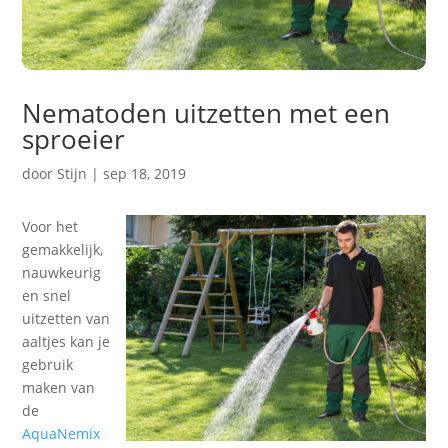
Nematoden uitzetten met een
sproeier
door
Stijn
|
sep 18, 2019
Voor het
gemakkelijk,
nauwkeurig
en snel
uitzetten van
aaltjes kan je
gebruik
maken van
de
AquaNemix