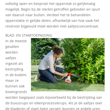
volledig open en besproei het oppervlak zo gelijkmatig
mogelijk. Begin bij de sterkst getroffen gebieden en spuit
van daaruit naar buiten. Verdeel het te behandelen
oppervlakte in gelijke delen, afhankelijk van hoe vaak het
reservoir bijgevuld moet worden met aaltjesconcentraat.
BLAD- EN STAMTOEPASSING
In de meeste
gevallen
worden
aaltjes
ingezet als
bestrijding
in de bodem,
maar ze
kunnen ook
bovengronds
worden toegepast zoals bijvoorbeeld bij de bestrijding van
de buxusrups en eikenprocessierups. Als je de aaltjes over
de bladeren of stam heen sproeit, kunnen ze enkele uren