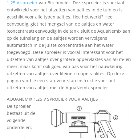
1.25 V sproeier
van Birchmeier. Deze sproeier is speciaal
ontwikkeld voor het uitzetten van aaltjes in de tuin en is
geschikt voor alle typen aaltjes. Hoe het werkt? Heel
eenvoudig, giet het mengsel van de aaltjes en water
(concentraat) eenvoudig in de tank, sluit de AquaNemix aan
op de tuinslang en de aaltjes worden vervolgens
automatisch in de juiste concentratie aan het water
toegevoegd. Deze sproeier is vooral interessant voor het
uitzetten van aaltjes over grotere oppervlaktes van 50 m² en
meer, maar komt ook goed van pas voor het nauwkeurig
uitzetten van aaltjes over kleinere oppervlaktes. Op deze
pagina vind je een stap-voor-stap instructie voor het
uitzetten van aaltjes met de AquaNemix sproeier.
AQUANEMIX 1.25 V SPROEIER VOOR AALTJES
De sproeier
bestaat uit de
volgende
onderdelen: