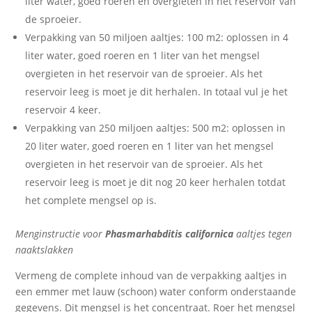
liter water, goed roeren en overgieten in het reservoir van
de sproeier.
Verpakking van 50 miljoen aaltjes: 100 m2: oplossen in 4
liter water, goed roeren en 1 liter van het mengsel
overgieten in het reservoir van de sproeier. Als het
reservoir leeg is moet je dit herhalen. In totaal vul je het
reservoir 4 keer.
Verpakking van 250 miljoen aaltjes: 500 m2: oplossen in
20 liter water, goed roeren en 1 liter van het mengsel
overgieten in het reservoir van de sproeier. Als het
reservoir leeg is moet je dit nog 20 keer herhalen totdat
het complete mengsel op is.
Menginstructie voor
Phasmarhabditis californica
aaltjes tegen
naaktslakken
Vermeng de complete inhoud van de verpakking aaltjes in
een emmer met lauw (schoon) water conform onderstaande
gegevens. Dit mengsel is het concentraat. Roer het mengsel