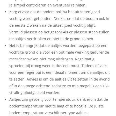
je simpel controleren en eventueel reinigen.
Zorg ervoor dat de bodem ook na het uitzetten goed
vochtig wordt gehouden. Denk erom dat de bodem ook in
de eerste 2 weken na de uitzet goed vochtig blijft.
Vermijd plassen op het gazon! Als er plassen staan zullen
de aaltjes verdrinken en niet in de grond komen.
Het is belangrijk dat de aaltjes worden toegepast op een
vochtige grond die voor een optimale werking gedurende
meerdere weken niet mag uitdrogen. Regelmatig
sproeien bij droog weer is dus een must. Tijdens of vlak
voor een regenbui is een ideaal moment om de aaltjes uit
te zetten. Advies is om de aaltjes uit te zetten in de avond
of in de vroege ochtend zodat ze zo min mogelijk aan UV-
straling blootgesteld worden.
Aaltjes zijn gevoelig voor temperatuur, denk erom dat de
bodemtemperatuur niet te laag of te hoog is. De juiste
bodemtemperatuur verschilt per type aaltjes: