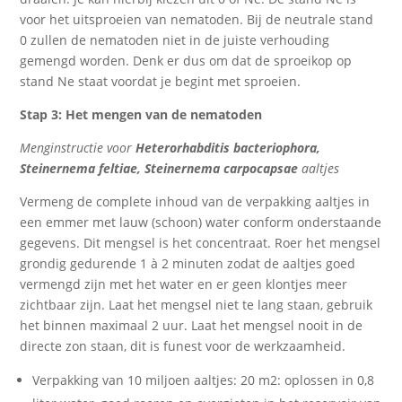
voor het uitsproeien van nematoden. Bij de neutrale stand
0 zullen de nematoden niet in de juiste verhouding
gemengd worden. Denk er dus om dat de sproeikop op
stand Ne staat voordat je begint met sproeien.
Stap 3: Het mengen van de nematoden
Menginstructie voor
Heterorhabditis bacteriophora,
Steinernema feltiae, Steinernema carpocapsae
aaltjes
Vermeng de complete inhoud van de verpakking aaltjes in
een emmer met lauw (schoon) water conform onderstaande
gegevens. Dit mengsel is het concentraat. Roer het mengsel
grondig gedurende 1 à 2 minuten zodat de aaltjes goed
vermengd zijn met het water en er geen klontjes meer
zichtbaar zijn. Laat het mengsel niet te lang staan, gebruik
het binnen maximaal 2 uur. Laat het mengsel nooit in de
directe zon staan, dit is funest voor de werkzaamheid.
Verpakking van 10 miljoen aaltjes: 20 m2: oplossen in 0,8