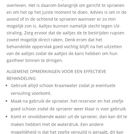
overleven. Het is daarom belangrijk om gericht te sproeien
en om het op het juiste moment te doen. Advies is om in de
avond of in de ochtend te sproeien wanneer er zo min
mogelijk zon is. Aaltjes kunnen namelijk slecht tegen UV-
straling. Zorg ervoor dat de aaltjes de te bestrijden rupsen
zoveel mogelijk direct raken. Denk erom dat het
behandelde oppervlak goed vochtig blijft na het uitzetten
van de aaltjes zodat de aaltjes de kans hebben om hun
gastheer binnen te dringen.
ALGEMENE OPMERKINGEN VOOR EEN EFFECTIEVE
BEHANDELING
Gebruik altijd schoon kraanwater zodat je eventuele
vervuiling voorkomt.
Maak na gebruik de sproeier, het reservoir en het zeefje
goed schoon zodat de sproeier weer klaar is voor gebruik.
Komt er onvoldoende water uit de sproeier, dan kan dit te
maken hebben met de waterdruk. Een andere
mogelijkheid is dat het zeefje vervuild is geraakt, dit kan