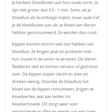
Je herkent bloedluizen aan hun ovale vorm, ze
zijn niet groter dan 0,5 - 1 mm. Soms zie je
bloedluis als bruinbeige mijten, maar vaak tref
je de bloedluizen aan als ze bloed van dieren
hebben geconsumeerd. Ze worden dan rood.
Kippen kunnen enorm veel last hebben van
bloedluis. Ze krijgen jeuk en proberen met
hun snavel in de veren te wroeten. De dieren
fladderen veel en komen nerveus of gestresst
over. De kippen slapen slecht en eten en
drinken weinig. Doordat de bloedluis het
bloed van de kippen consumeert, krijgen ze
bloedverlies, wat kan leiden tot
bloedarmoede. Dit zorgt weer voor
verminderde ei-afleg en eieren van een lager