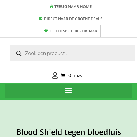
TERUG NAAR HOME
DIRECT NAAR DE GROENE DEALS
TELEFONISCH BEREIKBAAR
Producten
zoeken
Mijn
0 items
Account
Blood Shield tegen bloedluis