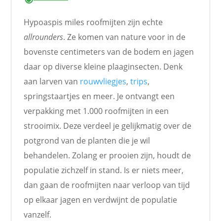
Hypoaspis miles roofmijten zijn echte
allrounders
. Ze komen van nature voor in de
bovenste centimeters van de bodem en jagen
daar op diverse kleine plaaginsecten. Denk
aan larven van
rouwvliegjes
,
trips
,
springstaartjes en meer. Je ontvangt een
verpakking met 1.000 roofmijten in een
strooimix. Deze verdeel je gelijkmatig over de
potgrond van de planten die je wil
behandelen. Zolang er prooien zijn, houdt de
populatie zichzelf in stand. Is er niets meer,
dan gaan de roofmijten naar verloop van tijd
op elkaar jagen en verdwijnt de populatie
vanzelf.