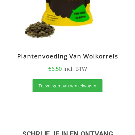
Plantenvoeding Van Wolkorrels
€
6,50
Incl. BTW
Toevoegen aan winkelwagen