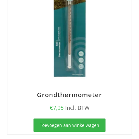
Grondthermometer
€
7,95
Incl. BTW
Toevoegen aan winkelwagen