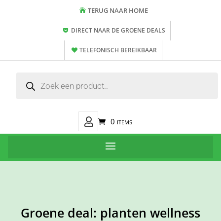
TERUG NAAR HOME
DIRECT NAAR DE GROENE DEALS
TELEFONISCH BEREIKBAAR
Producten
zoeken
Mijn
0 items
Account
Groene deal: planten wellness