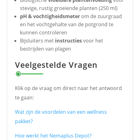
Biologische
vloeibare plantenvoeding
voor
stevige, rustig groeiende planten (250 ml)
pH & vochtigheidsmeter
om de zuurgraad
en het vochtgehalte van de potgrond te
kunnen controleren
Bijsluiters met
instructies
voor het
bestrijden van plagen
Veelgestelde Vragen
Klik op de vraag om direct naar het antwoord
te gaan:
Wat zijn de voordelen van een wellness
pakket?
Hoe werkt het Nemaplus Depot?