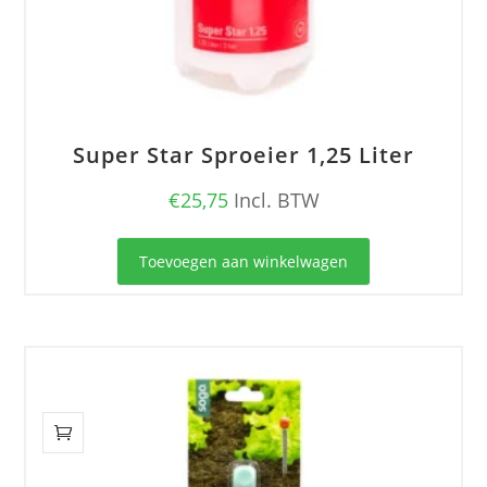
Super Star Sproeier 1,25 Liter
€
25,75
Incl. BTW
Toevoegen aan winkelwagen