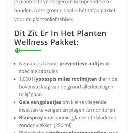
je planten te verzorgen en in topconditie te
houden. Deze groene deal is hét totaalpakket
voor de plantenliefhebber.
Dit Zit Er In Het Planten
Wellness Pakket:
Nemaplus Depot:
preventieve aaltjes
in
speciale capsules
1.000
Hypoaspis miles roofmijten
die in de
bovenste laag van de grond allerlei plagen
te lijf gaan
Gele vangplaatjes
om kleine vliegende
insecten te vangen en plagen te monitoren
Bladspray
voor mooie, glanzende bladeren
zonder vlekken (250 ml)