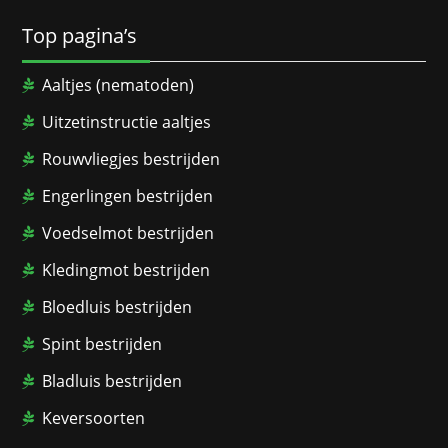
Top pagina’s
Aaltjes (nematoden)
Uitzetinstructie aaltjes
Rouwvliegjes bestrijden
Engerlingen bestrijden
Voedselmot bestrijden
Kledingmot bestrijden
Bloedluis bestrijden
Spint bestrijden
Bladluis bestrijden
Keversoorten