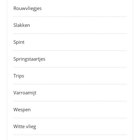
Rouwvliegjes
Slakken
Spint
Springstaartjes
Trips
Varroamijt
Wespen
Witte vlieg