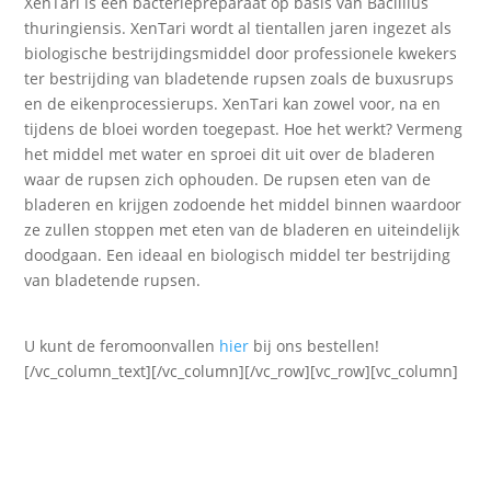
XenTari is een bacteriepreparaat op basis van Bacillius
thuringiensis. XenTari wordt al tientallen jaren ingezet als
biologische bestrijdingsmiddel door professionele kwekers
ter bestrijding van bladetende rupsen zoals de buxusrups
en de eikenprocessierups. XenTari kan zowel voor, na en
tijdens de bloei worden toegepast. Hoe het werkt? Vermeng
het middel met water en sproei dit uit over de bladeren
waar de rupsen zich ophouden. De rupsen eten van de
bladeren en krijgen zodoende het middel binnen waardoor
ze zullen stoppen met eten van de bladeren en uiteindelijk
doodgaan. Een ideaal en biologisch middel ter bestrijding
van bladetende rupsen.
U kunt de feromoonvallen
hier
bij ons bestellen!
[/vc_column_text][/vc_column][/vc_row][vc_row][vc_column]