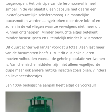
toegeroepen. Het principe van de feromoonval is heel
simpel, in de val plaatst u een capsule met daarin een
lokstof (vrouwelijke seksferomoon). De mannelijke
buxusmotten worden aangetrokken door deze lokstof en
zullen in de val vliegen waar ze vervolgens niet meer uit
kunnen ontsnappen. Minder bevruchte eitjes betekent
minder buxusrupsen en uiteindelijk minder buxusmotten.
Dit duurt echter wel langer voordat u totaal geen last meer
van de buxumotten heeft. U zult dit dus enkele jaren
moeten volhouden voordat de gehele populatie verdwenen
is. Van chemische middelen zijn niet alleen vogeltjes de
dupe maar ook andere nuttige insecten zoals bijen, vlinders
en lieveheersbeestjes.
Een 100% biologische aanpak heeft altijd de voorkeur!