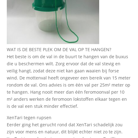
WAT IS DE BESTE PLEK OM DE VAL OP TE HANGEN?
Het beste is om de val in de buurt te hangen van de buxus
die u beschermen wilt. Zorg ervoor dat de val stevig en
veilig hangt, zodat deze niet kan gaan waaien bij forse
wind. De mottenval heeft ongeveer een bereik van 15 meter
rondom de val. Ons advies is om één val per 25m² meter op
te hangen. Hang nooit meer dan één feromoonval per 10
m² anders werken de feromoon lokstoffen elkaar tegen en
is de val een stuk minder effectief.
XenTari tegen rupsen
Eerder ging het gerucht rond dat XenTari schadelijk zou
zijn voor mens en natuur, dit blijkt echter niet zo te zijn.