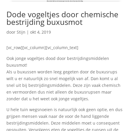
Dode vogeltjes door chemische
bestrijding buxusmot
door
Stijn
|
okt 4, 2019
[vc_row][vc_column][vc_column_text]
Ook jonge vogeltjes dood door bestrijdingsmiddelen
buxusmot!
Als u buxussen worden leeg gegeten door de buxusrups
wilt u er natuurlijk zo snel mogelijk van af. Dan komt u al
snel uit bij bestrijdingsmiddelen. Deze zijn vaak chemisch
en vermoorden dus niet alleen de buxusrupsen maar
zonder dat u het weet ook jonge vogeltjes.
U hele tuin wegsnoeien is natuurlijk ook geen optie, en dus
grijpen mensen vaak naar de voor de hand liggende
bestrijdingsmiddelen. Deze middelen moet u consequent
opspuiten
. Vervolgens eten de vogeltjes de rupsen uit de