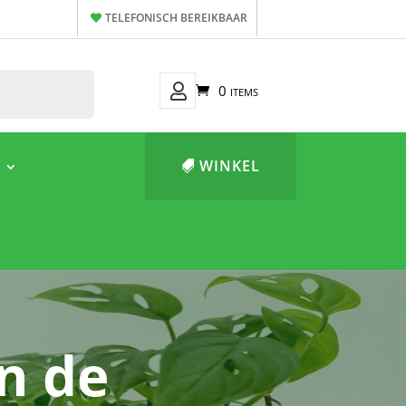
TELEFONISCH BEREIKBAAR
Mijn
0 items
Account
WINKEL
n de