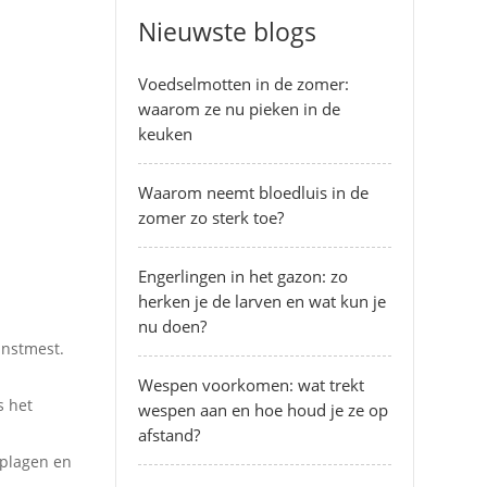
Nieuwste blogs
Voedselmotten in de zomer:
waarom ze nu pieken in de
keuken
Waarom neemt bloedluis in de
zomer zo sterk toe?
Engerlingen in het gazon: zo
herken je de larven en wat kun je
nu doen?
unstmest.
Wespen voorkomen: wat trekt
s het
wespen aan en hoe houd je ze op
afstand?
 plagen en