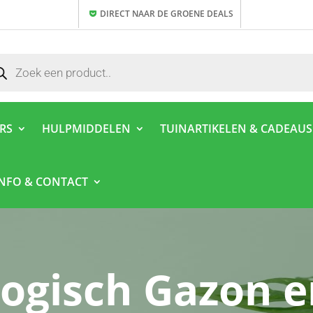
DIRECT NAAR DE GROENE DEALS
ducten
ken
ERS
HULPMIDDELEN
TUINARTIKELEN & CADEAUS
INFO & CONTACT
logisch Gazon e