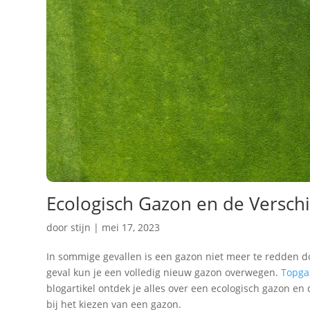
Ecologisch Gazon en de Versch
door
stijn
|
mei 17, 2023
In sommige gevallen is een gazon niet meer te redden do
geval kun je een volledig nieuw gazon overwegen.
Topga
blogartikel ontdek je alles over een ecologisch gazon e
bij het kiezen van een gazon.