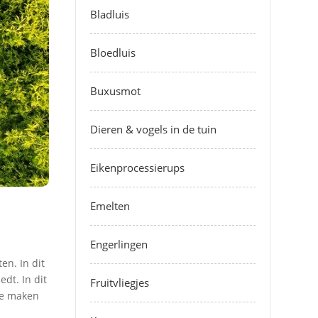
Bladluis
Bloedluis
Buxusmot
Dieren & vogels in de tuin
Eikenprocessierups
Emelten
Engerlingen
en. In dit
dt. In dit
Fruitvliegjes
ze maken