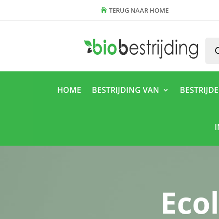
TERUG NAAR HOME
Pro
zoe
HOME
BESTRIJDING VAN
BESTRIJD
Eco