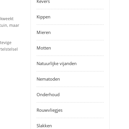
Kevers
Kippen
ekweekt
tuin, maar
Mieren
stevige
Motten
telstelsel
Natuurlijke vijanden
Nematoden
Onderhoud
Rouwvliegjes
Slakken