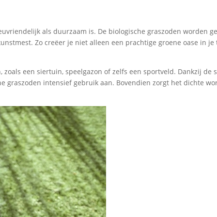
euvriendelijk als duurzaam is. De biologische graszoden worden g
nstmest. Zo creëer je niet alleen een prachtige groene oase in je 
 zoals een siertuin, speelgazon of zelfs een sportveld. Dankzij de 
he graszoden intensief gebruik aan. Bovendien zorgt het dichte wor