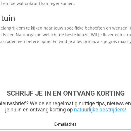
e af en toe wat onkruid kan tegenkomen.
 tuin
 belangrijk om te kijken naar jouw specifieke behoeften en wensen. 
is een Natuurgazon wellicht de beste keuze. Wil je liever een strak,
szoden een betere optie. En vind je alles prima, als je gras maar 