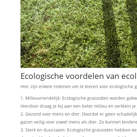
Ecologische voordelen van eco
Hier zijn enkele redenen om te kiezen voor ecologische 
Milieuvriendelijk: Ecologische graszoden worden gek
Hierdoor draag je bij aan een beter milieu en verklein je
Gezond voor mens en dier: Doordat er geen schadelijke
gazon veilig voor zowel mens als dier. Zo kunnen kinder
Sterk en duurzaam: Ecologische graszoden hebben een 