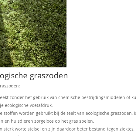
logische graszoden
graszoden:
weekt zonder het gebruik van chemische bestrijdingsmiddelen of k
 je ecologische voetafdruk.
 stoffen worden gebruikt bij de teelt van ecologische graszoden, i
en en huisdieren zorgeloos op het gras spelen.
sterk wortelstelsel en zijn daardoor beter bestand tegen ziektes,