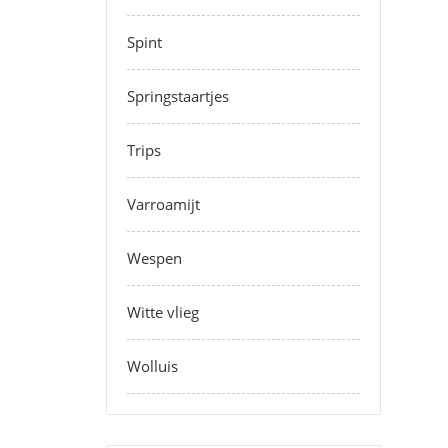
Spint
Springstaartjes
Trips
Varroamijt
Wespen
Witte vlieg
Wolluis