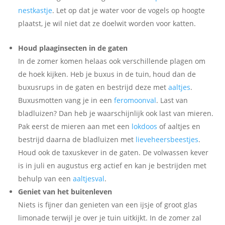
nestkastje
. Let op dat je water voor de vogels op hoogte
plaatst, je wil niet dat ze doelwit worden voor katten.
Houd plaaginsecten in de gaten
In de zomer komen helaas ook verschillende plagen om
de hoek kijken. Heb je buxus in de tuin, houd dan de
buxusrups in de gaten en bestrijd deze met
aaltjes
.
Buxusmotten vang je in een
feromoonval
. Last van
bladluizen? Dan heb je waarschijnlijk ook last van mieren.
Pak eerst de mieren aan met een
lokdoos
of aaltjes en
bestrijd daarna de bladluizen met
lieveheersbeestjes
.
Houd ook de taxuskever in de gaten. De volwassen kever
is in juli en augustus erg actief en kan je bestrijden met
behulp van een
aaltjesval
.
Geniet van het buitenleven
Niets is fijner dan genieten van een ijsje of groot glas
limonade terwijl je over je tuin uitkijkt. In de zomer zal