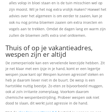
alles volop in bloei staan en is de tuin misschien wel op
zijn mooist. Wil je het nog extra vrolijk maken? Hoewel het
advies over het algemeen is om eerder te zaaien, kan je
ook nu nog prima bloemen zaaien om extra insecten en
vogels aan te trekken. Omdat de dagen lang en warm zijn
zullen de bloemen zelfs extra snel ontkiemen.
Thuis of op je vakantieadres,
wespen zijn er altijd
De zomerperiode kan een vervelende keerzijde hebben. Zit
je net klaar met een ijsje in je hand, komt er een legertje
wespen jouw kant op! Wespen kunnen agressief steken en
heb je daarom liever niet in de buurt. De wesp is een
hartstikke nuttig beestje. Zo eten ze bijvoorbeeld muggen,
ook al zo’n irritante zomerplaag. Voorkom daarom
chemische wespenbestrijding. Probeer wespen ook niet
dood te slaan, dit werkt juist agressie in de hand.