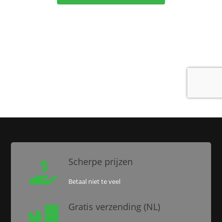
Scherpe prijzen

Betaal niet te veel
Gratis verzending (NL)
