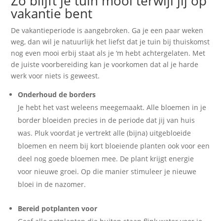
Zo blijft je tuin mooi terwijl jij op
vakantie bent
De vakantieperiode is aangebroken. Ga je een paar weken
weg, dan wil je natuurlijk het liefst dat je tuin bij thuiskomst
nog even mooi erbij staat als je ‘m hebt achtergelaten. Met
de juiste voorbereiding kan je voorkomen dat al je harde
werk voor niets is geweest.
Onderhoud de borders
Je hebt het vast weleens meegemaakt. Alle bloemen in je
border bloeiden precies in de periode dat jij van huis
was. Pluk voordat je vertrekt alle (bijna) uitgebloeide
bloemen en neem bij kort bloeiende planten ook voor een
deel nog goede bloemen mee. De plant krijgt energie
voor nieuwe groei. Op die manier stimuleer je nieuwe
bloei in de nazomer.
Bereid potplanten voor