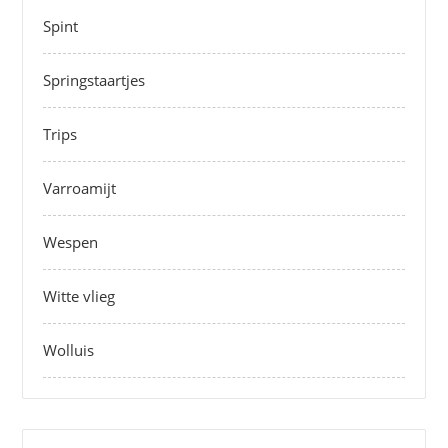
Spint
Springstaartjes
Trips
Varroamijt
Wespen
Witte vlieg
Wolluis