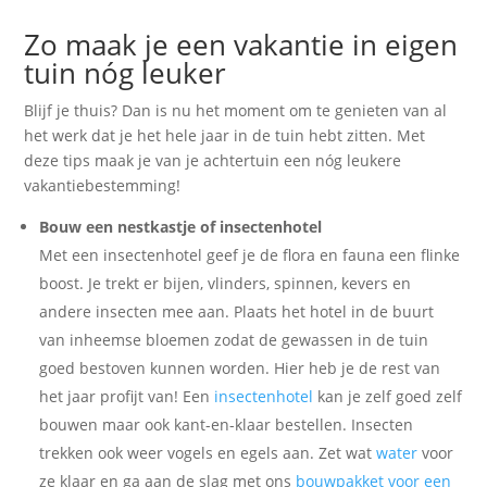
Zo maak je een vakantie in eigen
tuin nóg leuker
Blijf je thuis? Dan is nu het moment om te genieten van al
het werk dat je het hele jaar in de tuin hebt zitten. Met
deze tips maak je van je achtertuin een nóg leukere
vakantiebestemming!
Bouw een nestkastje of insectenhotel
Met een insectenhotel geef je de flora en fauna een flinke
boost. Je trekt er bijen, vlinders, spinnen, kevers en
andere insecten mee aan. Plaats het hotel in de buurt
van inheemse bloemen zodat de gewassen in de tuin
goed bestoven kunnen worden. Hier heb je de rest van
het jaar profijt van! Een
insectenhotel
kan je zelf goed zelf
bouwen maar ook kant-en-klaar bestellen. Insecten
trekken ook weer vogels en egels aan. Zet wat
water
voor
ze klaar en ga aan de slag met ons
bouwpakket voor een