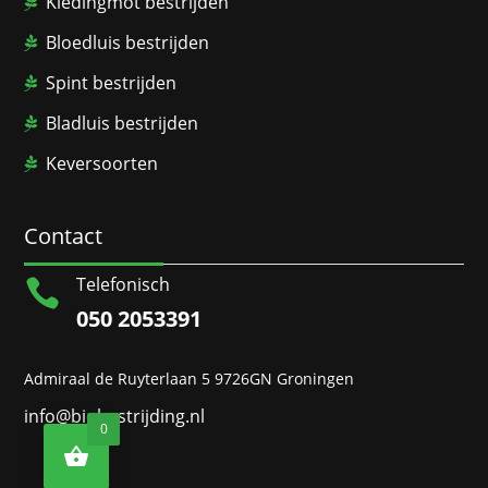
Kledingmot bestrijden
Bloedluis bestrijden
Spint bestrijden
Bladluis bestrijden
Keversoorten
Contact
Telefonisch

050 2053391
Admiraal de Ruyterlaan 5 9726GN Groningen
info@biobestrijding.nl
0