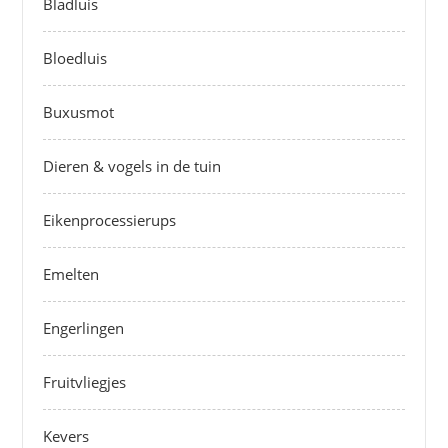
Bladluis
Bloedluis
Buxusmot
Dieren & vogels in de tuin
Eikenprocessierups
Emelten
Engerlingen
Fruitvliegjes
Kevers