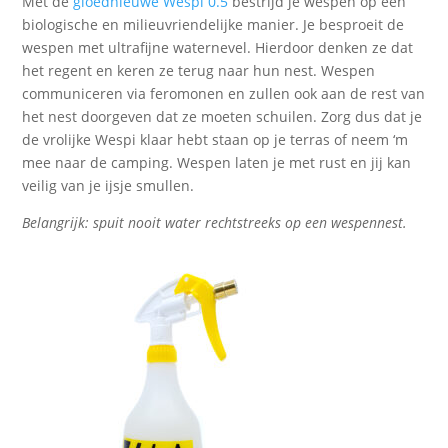
Met de
gloednieuwe Wespi 0.5
bestrijd je wespen op een
biologische en milieuvriendelijke manier. Je besproeit de
wespen met ultrafijne waternevel. Hierdoor denken ze dat
het regent en keren ze terug naar hun nest. Wespen
communiceren via feromonen en zullen ook aan de rest van
het nest doorgeven dat ze moeten schuilen. Zorg dus dat je
de vrolijke Wespi klaar hebt staan op je terras of neem ‘m
mee naar de camping. Wespen laten je met rust en jij kan
veilig van je ijsje smullen.
Belangrijk: spuit nooit water rechtstreeks op een wespennest.