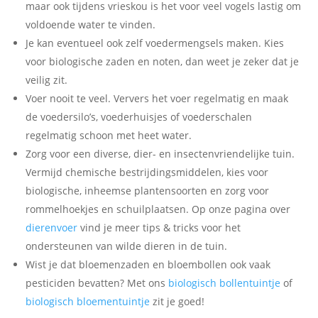
maar ook tijdens vrieskou is het voor veel vogels lastig om
voldoende water te vinden.
Je kan eventueel ook zelf voedermengsels maken. Kies
voor biologische zaden en noten, dan weet je zeker dat je
veilig zit.
Voer nooit te veel. Ververs het voer regelmatig en maak
de voedersilo’s, voederhuisjes of voederschalen
regelmatig schoon met heet water.
Zorg voor een diverse, dier- en insectenvriendelijke tuin.
Vermijd chemische bestrijdingsmiddelen, kies voor
biologische, inheemse plantensoorten en zorg voor
rommelhoekjes en schuilplaatsen. Op onze pagina over
dierenvoer
vind je meer tips & tricks voor het
ondersteunen van wilde dieren in de tuin.
Wist je dat bloemenzaden en bloembollen ook vaak
pesticiden bevatten? Met ons
biologisch bollentuintje
of
biologisch bloementuintje
zit je goed!