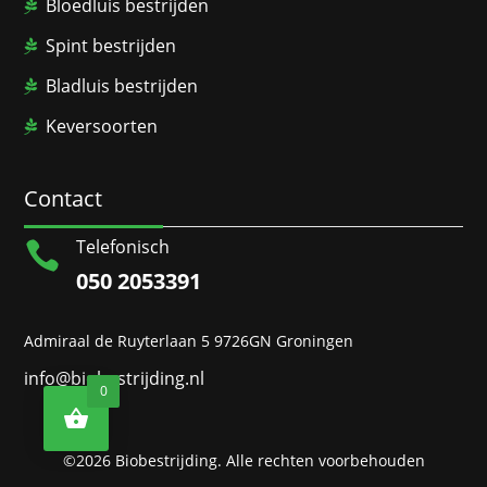
Bloedluis bestrijden
Spint bestrijden
Bladluis bestrijden
Keversoorten
Contact
Telefonisch

050 2053391
Admiraal de Ruyterlaan 5 9726GN Groningen
info@biobestrijding.nl
0
©2026 Biobestrijding. Alle rechten voorbehouden