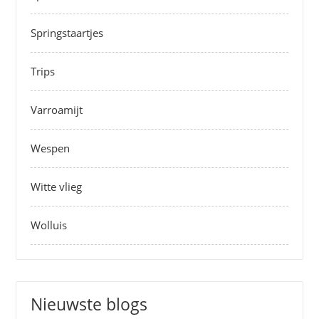
Springstaartjes
Trips
Varroamijt
Wespen
Witte vlieg
Wolluis
Nieuwste blogs