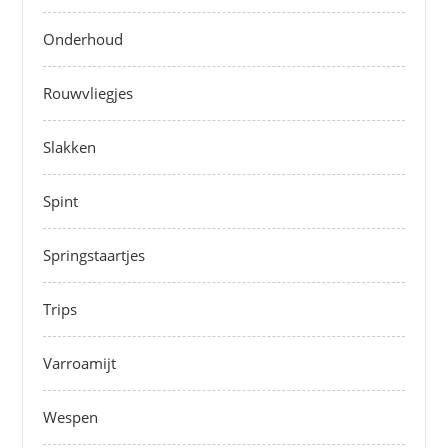
Onderhoud
Rouwvliegjes
Slakken
Spint
Springstaartjes
Trips
Varroamijt
Wespen