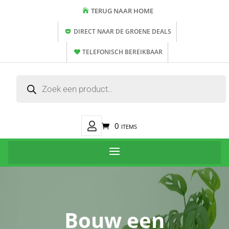
TERUG NAAR HOME
DIRECT NAAR DE GROENE DEALS
TELEFONISCH BEREIKBAAR
Producten
zoeken
Mijn
0 items
Account
Bouw een