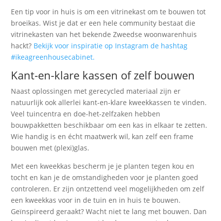
Een tip voor in huis is om een vitrinekast om te bouwen tot
broeikas. Wist je dat er een hele community bestaat die
vitrinekasten van het bekende Zweedse woonwarenhuis
hackt?
Bekijk voor inspiratie op Instagram de hashtag
#ikeagreenhousecabinet.
Kant-en-klare kassen of zelf bouwen
Naast oplossingen met gerecycled materiaal zijn er
natuurlijk ook allerlei kant-en-klare kweekkassen te vinden.
Veel tuincentra en doe-het-zelfzaken hebben
bouwpakketten beschikbaar om een kas in elkaar te zetten.
Wie handig is en écht maatwerk wil, kan zelf een frame
bouwen met (plexi)glas.
Met een kweekkas bescherm je je planten tegen kou en
tocht en kan je de omstandigheden voor je planten goed
controleren. Er zijn ontzettend veel mogelijkheden om zelf
een kweekkas voor in de tuin en in huis te bouwen.
Geïnspireerd geraakt? Wacht niet te lang met bouwen. Dan