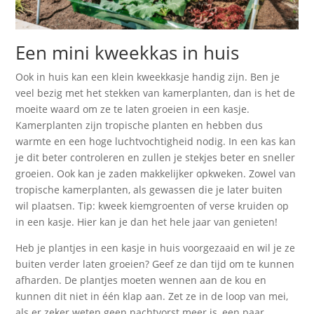
Een mini kweekkas in huis
Ook in huis kan een klein kweekkasje handig zijn. Ben je
veel bezig met het stekken van kamerplanten, dan is het de
moeite waard om ze te laten groeien in een kasje.
Kamerplanten zijn tropische planten en hebben dus
warmte en een hoge luchtvochtigheid nodig. In een kas kan
je dit beter controleren en zullen je stekjes beter en sneller
groeien. Ook kan je zaden makkelijker opkweken. Zowel van
tropische kamerplanten, als gewassen die je later buiten
wil plaatsen. Tip: kweek kiemgroenten of verse kruiden op
in een kasje. Hier kan je dan het hele jaar van genieten!
Heb je plantjes in een kasje in huis voorgezaaid en wil je ze
buiten verder laten groeien? Geef ze dan tijd om te kunnen
afharden. De plantjes moeten wennen aan de kou en
kunnen dit niet in één klap aan. Zet ze in de loop van mei,
als er zeker weten geen nachtvorst meer is, een paar