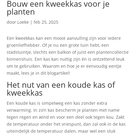
Bouw een kweekkas voor je
planten
door
Loeke
|
feb 25, 2025
Een kweekkas kan een mooie aanvulling zijn voor iedere
groenliefhebber. Of je nu een grote tuin hebt, een
stadstuintje, slechts een balkon of juist een plantencollectie
binnenshuis. Een kas kan nuttig zijn én is ontzettend leuk
om te gebruiken. Waarom en hoe je er eenvoudig eentje
maakt, lees je in dit blogartikel!
Het nut van een koude kas of
kweekkas
Een koude kas is simpelweg een kas zonder extra
verwarming. In zo’n kas bescherm je planten met name
tegen regen en wind en voor een deel ook tegen kou. Zakt
de temperatuur onder het vriespunt, dan zal ook in de kas
uiteindelijk de temperatuur dalen, maar wel een stuk